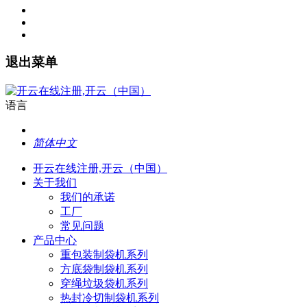
退出菜单
语言
简体中文
开云在线注册,开云（中国）
关于我们
我们的承诺
工厂
常见问题
产品中心
重包装制袋机系列
方底袋制袋机系列
穿绳垃圾袋机系列
热封冷切制袋机系列