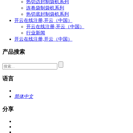
热切边封制袋机系列
连卷袋制袋机系列
热切底封制袋机系列
开云在线注册,开云（中国）
开云在线注册,开云（中国）
行业新闻
开云在线注册,开云（中国）
产品搜索
语言
简体中文
分享