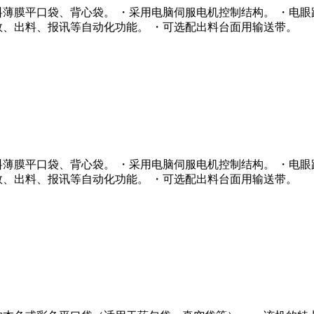
塑料薄膜平口袋、背心袋。 ・采用电脑伺服电机控制结构。 ・电
数、出料、报讯等自动化功能。 ・可选配出料台面用输送带。
塑料薄膜平口袋、背心袋。 ・采用电脑伺服电机控制结构。 ・电
数、出料、报讯等自动化功能。 ・可选配出料台面用输送带。