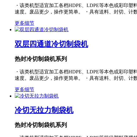
・该类机型适宜加工各档HDPE、LDPE等本色或彩印
速度。废品更少，操作更简单。 ・具有送料、封切、计
更多细节
双层四通道冷切制袋机
热封冷切制袋机系列
・该类机型适宜加工各档HDPE、LDPE等本色或彩印
速度。废品更少，操作更简单。 ・具有送料、封切、计
更多细节
冷切无拉力制袋机
热封冷切制袋机系列