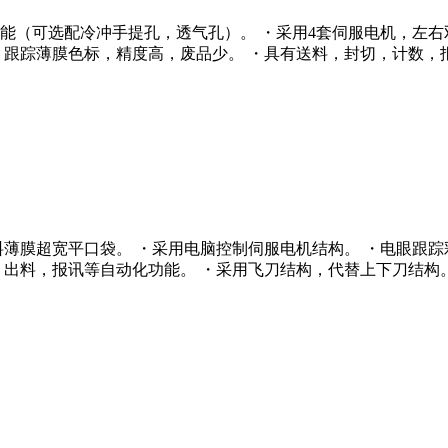
能（可选配冷冲手提孔，透气孔）。 ・采用4套伺服电机，左右
）跟踪薄膜色标，精度高，废品少。 ・具有送料，封切，计数，
塑料薄膜超宽平口袋。 ・采用电脑控制伺服电机结构。 ・电眼跟
，出料，报讯等自动化功能。 ・采用飞刀结构，代替上下刀结构