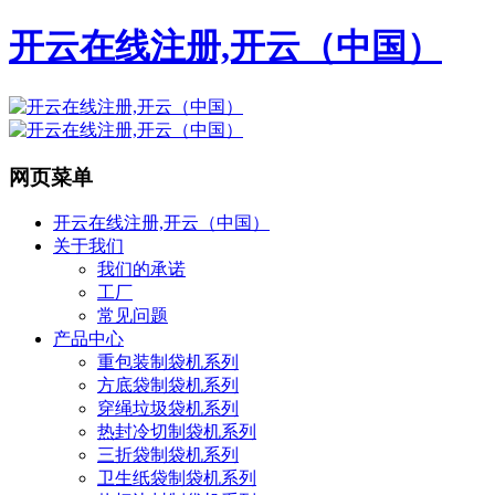
开云在线注册,开云（中国）
网页菜单
开云在线注册,开云（中国）
关于我们
我们的承诺
工厂
常见问题
产品中心
重包装制袋机系列
方底袋制袋机系列
穿绳垃圾袋机系列
热封冷切制袋机系列
三折袋制袋机系列
卫生纸袋制袋机系列