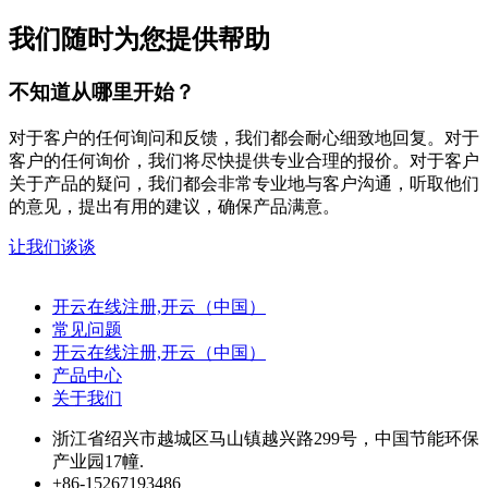
我们随时为您提供帮助
不知道从哪里开始？
对于客户的任何询问和反馈，我们都会耐心细致地回复。对于
客户的任何询价，我们将尽快提供专业合理的报价。对于客户
关于产品的疑问，我们都会非常专业地与客户沟通，听取他们
的意见，提出有用的建议，确保产品满意。
让我们谈谈
开云在线注册,开云（中国）
常见问题
开云在线注册,开云（中国）
产品中心
关于我们
浙江省绍兴市越城区马山镇越兴路299号，中国节能环保
产业园17幢.
+86-15267193486