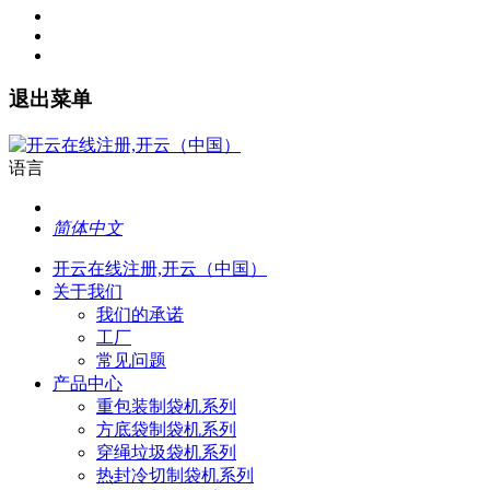
退出菜单
语言
简体中文
开云在线注册,开云（中国）
关于我们
我们的承诺
工厂
常见问题
产品中心
重包装制袋机系列
方底袋制袋机系列
穿绳垃圾袋机系列
热封冷切制袋机系列