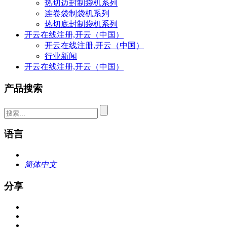
热切边封制袋机系列
连卷袋制袋机系列
热切底封制袋机系列
开云在线注册,开云（中国）
开云在线注册,开云（中国）
行业新闻
开云在线注册,开云（中国）
产品搜索
语言
简体中文
分享