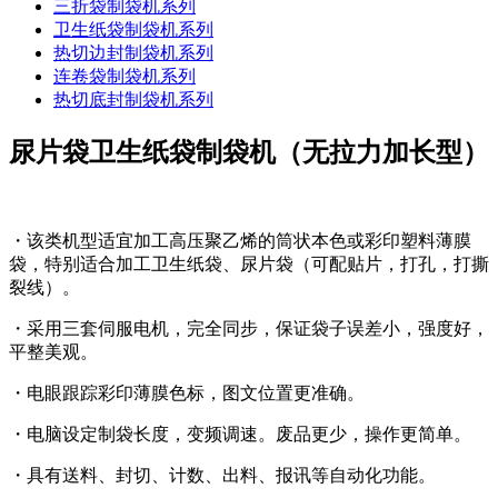
三折袋制袋机系列
卫生纸袋制袋机系列
热切边封制袋机系列
连卷袋制袋机系列
热切底封制袋机系列
尿片袋卫生纸袋制袋机（无拉力加长型）
・该类机型适宜加工高压聚乙烯的筒状本色或彩印塑料薄膜
袋，特别适合加工卫生纸袋、尿片袋（可配贴片，打孔，打撕
裂线）。
・采用三套伺服电机，完全同步，保证袋子误差小，强度好，
平整美观。
・电眼跟踪彩印薄膜色标，图文位置更准确。
・电脑设定制袋长度，变频调速。废品更少，操作更简单。
・具有送料、封切、计数、出料、报讯等自动化功能。