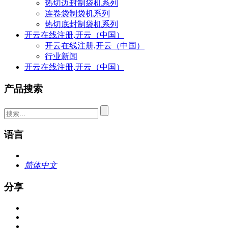
热切边封制袋机系列
连卷袋制袋机系列
热切底封制袋机系列
开云在线注册,开云（中国）
开云在线注册,开云（中国）
行业新闻
开云在线注册,开云（中国）
产品搜索
语言
简体中文
分享