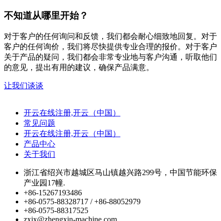
不知道从哪里开始？
对于客户的任何询问和反馈，我们都会耐心细致地回复。对于
客户的任何询价，我们将尽快提供专业合理的报价。对于客户
关于产品的疑问，我们都会非常专业地与客户沟通，听取他们
的意见，提出有用的建议，确保产品满意。
让我们谈谈
开云在线注册,开云（中国）
常见问题
开云在线注册,开云（中国）
产品中心
关于我们
浙江省绍兴市越城区马山镇越兴路299号，中国节能环保
产业园17幢.
+86-15267193486
+86-0575-88328717 / +86-88052979
+86-0575-88317525
zxjx@zhengxin-machine.com