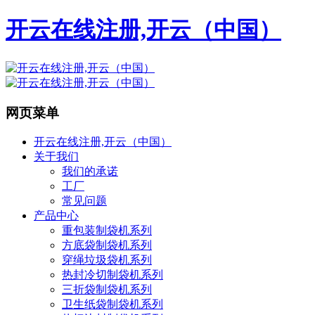
开云在线注册,开云（中国）
网页菜单
开云在线注册,开云（中国）
关于我们
我们的承诺
工厂
常见问题
产品中心
重包装制袋机系列
方底袋制袋机系列
穿绳垃圾袋机系列
热封冷切制袋机系列
三折袋制袋机系列
卫生纸袋制袋机系列